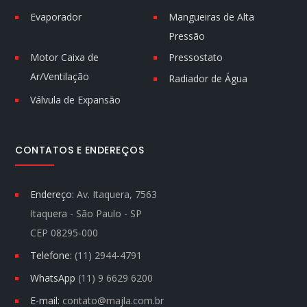
Evaporador
Mangueiras de Alta
Pressão
Motor Caixa de
Pressostato
Ar/Ventilação
Radiador de Água
Válvula de Expansão
CONTATOS E ENDEREÇOS
Endereço:
Av. Itaquera, 7563
Itaquera - São Paulo - SP
CEP 08295-000
Telefone:
(11) 2944-4791
WhatsApp
(11) 9 6629 6200
E-mail:
contato@majla.com.br