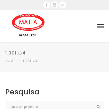
1.301.G4
HOME
1.301.G4
Pesquisa
Search