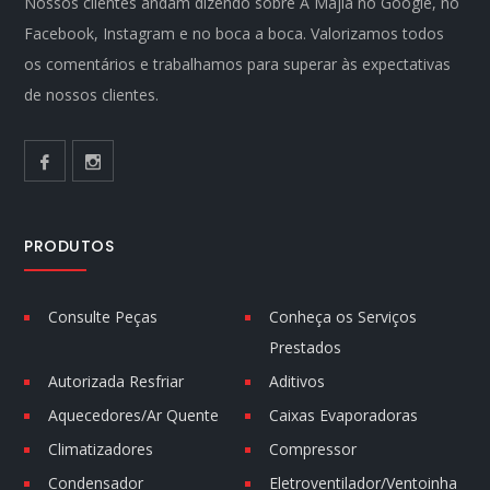
Nossos clientes andam dizendo sobre A Majla no Google, no
Facebook, Instagram e no boca a boca. Valorizamos todos
os comentários e trabalhamos para superar às expectativas
de nossos clientes.
PRODUTOS
Consulte Peças
Conheça os Serviços
Prestados
Autorizada Resfriar
Aditivos
Aquecedores/Ar Quente
Caixas Evaporadoras
Climatizadores
Compressor
Condensador
Eletroventilador/Ventoinha