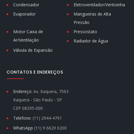
Condensador
Eletroventilador/Ventoinha
Evaporador
Mangueiras de Alta
Pressão
Motor Caixa de
Pressostato
Ar/Ventilação
Radiador de Água
Válvula de Expansão
CONTATOS E ENDEREÇOS
Endereço:
Av. Itaquera, 7563
Itaquera - São Paulo - SP
CEP 08295-000
Telefone:
(11) 2944-4791
WhatsApp
(11) 9 6629 6200