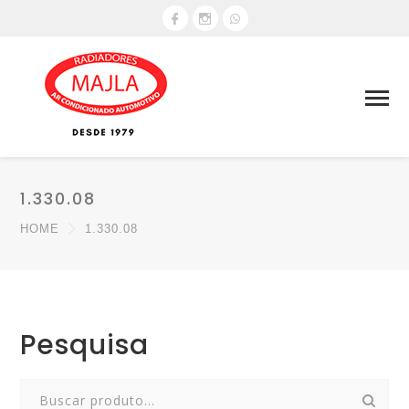
1.330.08
HOME
1.330.08
Pesquisa
Search