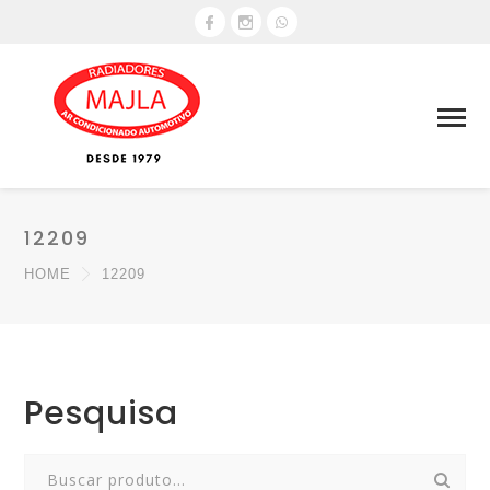
12209
HOME
12209
Pesquisa
Search