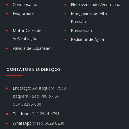
Condensador
Eletroventilador/Ventoinha
Evaporador
Mangueiras de Alta
Pressão
Motor Caixa de
Pressostato
Ar/Ventilação
Radiador de Água
Válvula de Expansão
CONTATOS E ENDEREÇOS
Endereço:
Av. Itaquera, 7563
Itaquera - São Paulo - SP
CEP 08295-000
Telefone:
(11) 2944-4791
WhatsApp
(11) 9 6629 6200