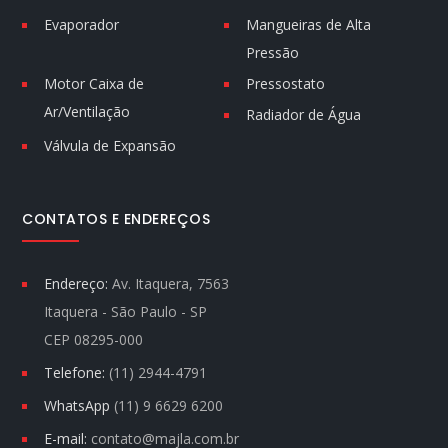
Evaporador
Mangueiras de Alta
Pressão
Motor Caixa de
Pressostato
Ar/Ventilação
Radiador de Água
Válvula de Expansão
CONTATOS E ENDEREÇOS
Endereço:
Av. Itaquera, 7563
Itaquera - São Paulo - SP
CEP 08295-000
Telefone:
(11) 2944-4791
WhatsApp
(11) 9 6629 6200
E-mail:
contato@majla.com.br