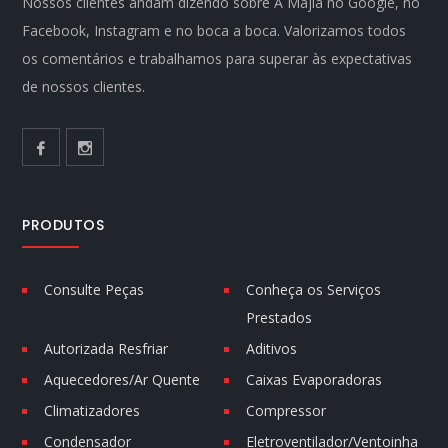
Nossos clientes andam dizendo sobre A Majla no Google, no
Facebook, Instagram e no boca a boca. Valorizamos todos
os comentários e trabalhamos para superar às expectativas
de nossos clientes.
PRODUTOS
Consulte Peças
Conheça os Serviços
Prestados
Autorizada Resfriar
Aditivos
Aquecedores/Ar Quente
Caixas Evaporadoras
Climatizadores
Compressor
Condensador
Eletroventilador/Ventoinha