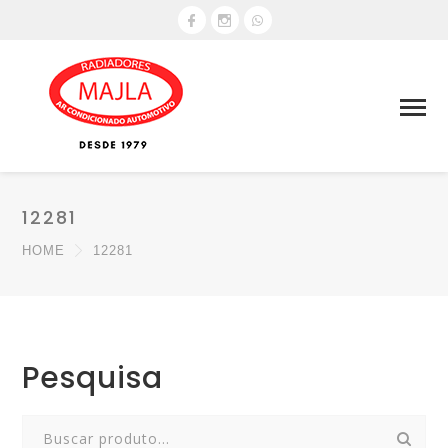
12281
HOME
12281
Pesquisa
Search