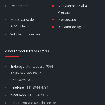
Evaporador
Mangueiras de Alta
Pressão
Motor Caixa de
Pressostato
Ar/Ventilação
Radiador de Água
Válvula de Expansão
CONTATOS E ENDEREÇOS
Endereço:
Av. Itaquera, 7563
Itaquera - São Paulo - SP
CEP 08295-000
Telefone:
(11) 2944-4791
WhatsApp
(11) 9 6629 6200
E-mail:
contato@majla.com.br