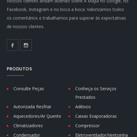
Nossos clientes andam dizendo sobre A Majla no Google, no
Facebook, Instagram e no boca a boca. Valorizamos todos
os comentários e trabalhamos para superar às expectativas
de nossos clientes.
PRODUTOS
Consulte Peças
Conheça os Serviços
Prestados
Autorizada Resfriar
Aditivos
Aquecedores/Ar Quente
Caixas Evaporadoras
Climatizadores
Compressor
Condensador
Eletroventilador/Ventoinha