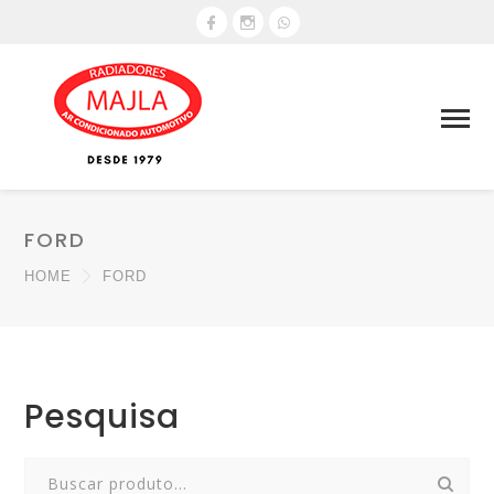
FORD
HOME
FORD
Pesquisa
Search