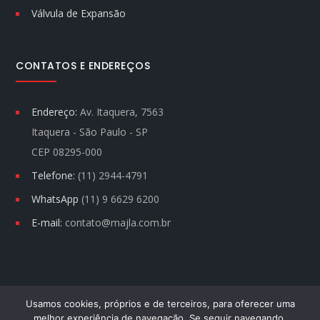
Válvula de Expansão
CONTATOS E ENDEREÇOS
Endereço:
Av. Itaquera, 7563
Itaquera - São Paulo - SP
CEP 08295-000
Telefone:
(11) 2944-4791
WhatsApp
(11) 9 6629 6200
E-mail:
contato@majla.com.br
Usamos cookies, próprios e de terceiros, para oferecer uma
melhor experiência de navegação. Se seguir navegando,