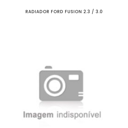
RADIADOR FORD FUSION 2.3 / 3.0