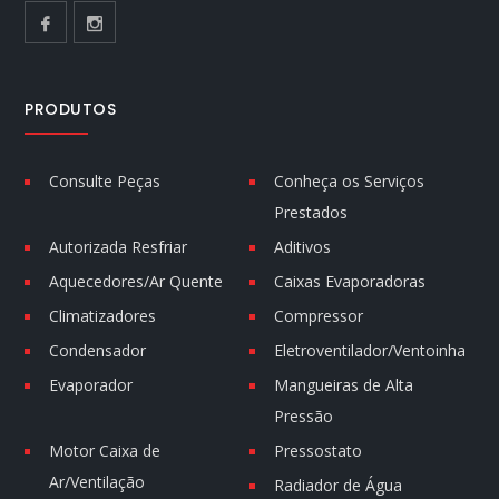
PRODUTOS
Consulte Peças
Conheça os Serviços
Prestados
Autorizada Resfriar
Aditivos
Aquecedores/Ar Quente
Caixas Evaporadoras
Climatizadores
Compressor
Condensador
Eletroventilador/Ventoinha
Evaporador
Mangueiras de Alta
Pressão
Motor Caixa de
Pressostato
Ar/Ventilação
Radiador de Água