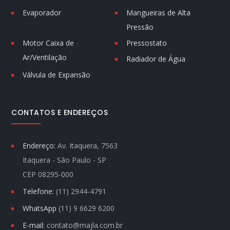
Evaporador
Mangueiras de Alta
Pressão
Motor Caixa de
Pressostato
Ar/Ventilação
Radiador de Água
Válvula de Expansão
CONTATOS E ENDEREÇOS
Endereço:
Av. Itaquera, 7563
Itaquera - São Paulo - SP
CEP 08295-000
Telefone:
(11) 2944-4791
WhatsApp
(11) 9 6629 6200
E-mail:
contato@majla.com.br