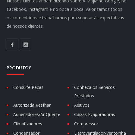
Nossos clientes andam dizendo sobre A Majla no Google, no
Facebook, Instagram e no boca a boca. Valorizamos todos
os comentários e trabalhamos para superar às expectativas
de nossos clientes.
PRODUTOS
Consulte Peças
Conheça os Serviços
Prestados
Autorizada Resfriar
Aditivos
Aquecedores/Ar Quente
Caixas Evaporadoras
Climatizadores
Compressor
Condensador
Eletroventilador/Ventoinha