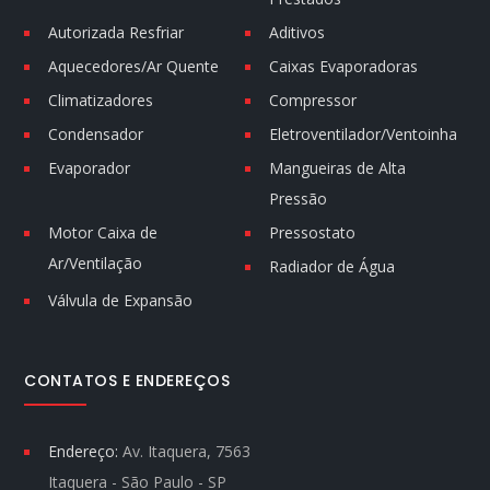
Autorizada Resfriar
Aditivos
Aquecedores/Ar Quente
Caixas Evaporadoras
Climatizadores
Compressor
Condensador
Eletroventilador/Ventoinha
Evaporador
Mangueiras de Alta
Pressão
Motor Caixa de
Pressostato
Ar/Ventilação
Radiador de Água
Válvula de Expansão
CONTATOS E ENDEREÇOS
Endereço:
Av. Itaquera, 7563
Itaquera - São Paulo - SP