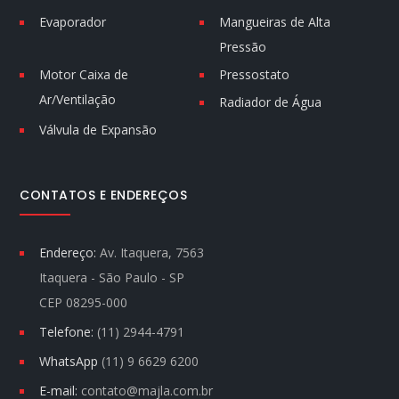
Evaporador
Mangueiras de Alta
Pressão
Motor Caixa de
Pressostato
Ar/Ventilação
Radiador de Água
Válvula de Expansão
CONTATOS E ENDEREÇOS
Endereço:
Av. Itaquera, 7563
Itaquera - São Paulo - SP
CEP 08295-000
Telefone:
(11) 2944-4791
WhatsApp
(11) 9 6629 6200
E-mail:
contato@majla.com.br