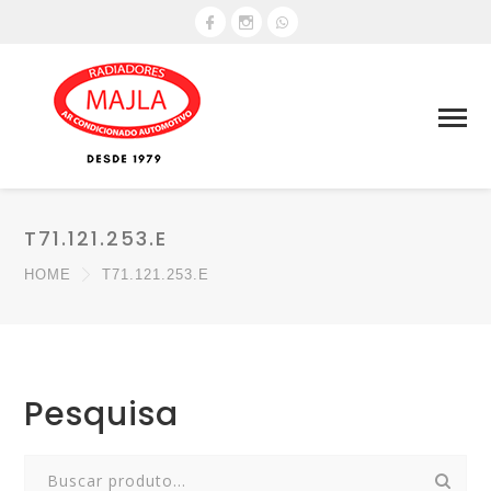
T71.121.253.E
HOME
T71.121.253.E
Pesquisa
Search