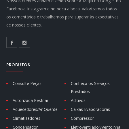
Nossos clientes andam dizendo sobre A Majla no Google, no
Facebook, Instagram e no boca a boca. Valorizamos todos
os comentários e trabalhamos para superar às expectativas
de nossos clientes.
PRODUTOS
Consulte Peças
Conheça os Serviços
Prestados
Autorizada Resfriar
Aditivos
Aquecedores/Ar Quente
Caixas Evaporadoras
Climatizadores
Compressor
Condensador
Eletroventilador/Ventoinha