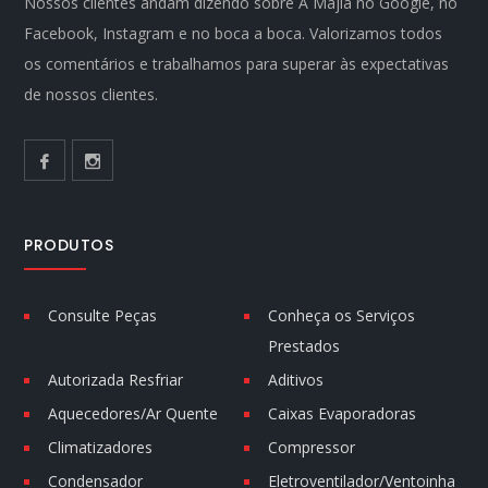
Nossos clientes andam dizendo sobre A Majla no Google, no
Facebook, Instagram e no boca a boca. Valorizamos todos
os comentários e trabalhamos para superar às expectativas
de nossos clientes.
PRODUTOS
Consulte Peças
Conheça os Serviços
Prestados
Autorizada Resfriar
Aditivos
Aquecedores/Ar Quente
Caixas Evaporadoras
Climatizadores
Compressor
Condensador
Eletroventilador/Ventoinha