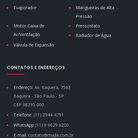
Evaporador
Mangueiras de Alta
Pressão
Motor Caixa de
Pressostato
Ar/Ventilação
Radiador de Água
Válvula de Expansão
CONTATOS E ENDEREÇOS
Endereço:
Av. Itaquera, 7563
Itaquera - São Paulo - SP
CEP 08295-000
Telefone:
(11) 2944-4791
WhatsApp
(11) 9 6629 6200
E-mail:
contato@majla.com.br