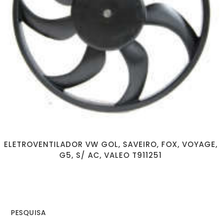
ELETROVENTILADOR VW GOL, SAVEIRO, FOX, VOYAGE,
G5, S/ AC, VALEO T911251
PESQUISA