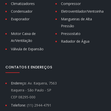
Climatizadores
Compressor
Condensador
Eletroventilador/Ventoinha
Evaporador
Mangueiras de Alta
Pressão
Motor Caixa de
Pressostato
Ar/Ventilação
Radiador de Água
Válvula de Expansão
CONTATOS E ENDEREÇOS
Endereço:
Av. Itaquera, 7563
Itaquera - São Paulo - SP
CEP 08295-000
Telefone:
(11) 2944-4791