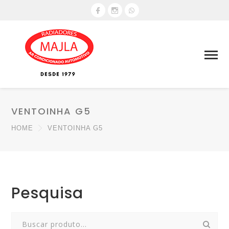
VENTOINHA G5
HOME
VENTOINHA G5
Pesquisa
Search