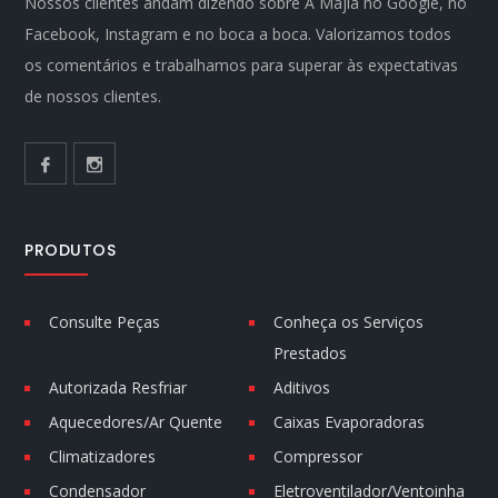
Nossos clientes andam dizendo sobre A Majla no Google, no
Facebook, Instagram e no boca a boca. Valorizamos todos
os comentários e trabalhamos para superar às expectativas
de nossos clientes.
PRODUTOS
Consulte Peças
Conheça os Serviços
Prestados
Autorizada Resfriar
Aditivos
Aquecedores/Ar Quente
Caixas Evaporadoras
Climatizadores
Compressor
Condensador
Eletroventilador/Ventoinha