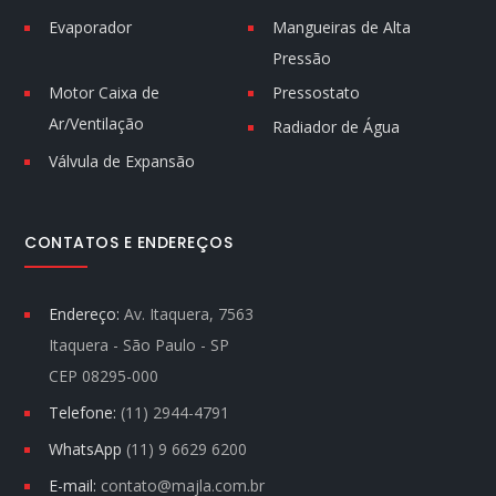
Evaporador
Mangueiras de Alta
Pressão
Motor Caixa de
Pressostato
Ar/Ventilação
Radiador de Água
Válvula de Expansão
CONTATOS E ENDEREÇOS
Endereço:
Av. Itaquera, 7563
Itaquera - São Paulo - SP
CEP 08295-000
Telefone:
(11) 2944-4791
WhatsApp
(11) 9 6629 6200
E-mail:
contato@majla.com.br