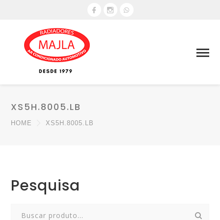
XS5H.8005.LB
HOME
XS5H.8005.LB
Pesquisa
Search