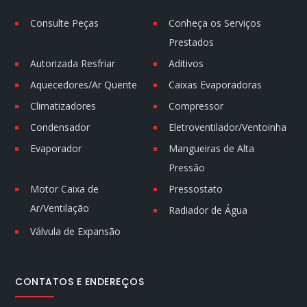
Consulte Peças
Conheça os Serviços
Prestados
Autorizada Resfriar
Aditivos
Aquecedores/Ar Quente
Caixas Evaporadoras
Climatizadores
Compressor
Condensador
Eletroventilador/Ventoinha
Evaporador
Mangueiras de Alta
Pressão
Motor Caixa de
Pressostato
Ar/Ventilação
Radiador de Água
Válvula de Expansão
CONTATOS E ENDEREÇOS