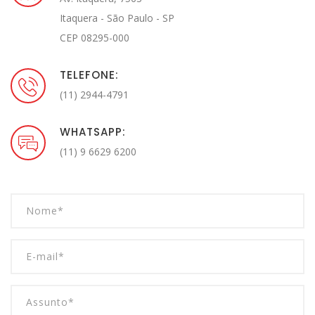
Itaquera - São Paulo - SP
CEP 08295-000
TELEFONE:
(11) 2944-4791
WHATSAPP:
(11) 9 6629 6200