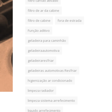
filtro carvão ativado
filtro de ar da cabine
filtro de cabine
fora de estrada
Função aditivo
geladeira para caminhão
geladeiraautomotiva
geladeiraresfriar
geladeiras automotivas Resfriar
higienização ar condicionado
limpeza radiador
limpeza sistema arrefecimento
liquido arrefecimento