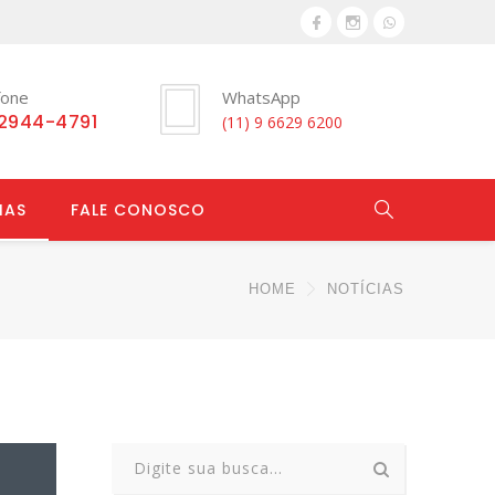
fone
WhatsApp
 2944-4791
(11) 9 6629 6200
IAS
FALE CONOSCO
HOME
NOTÍCIAS