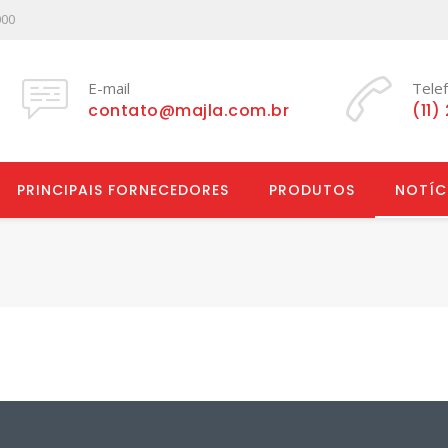
000
E-mail
Tele
contato@majla.com.br
(11)
PRINCIPAIS FORNECEDORES
PRODUTOS
NOTÍC