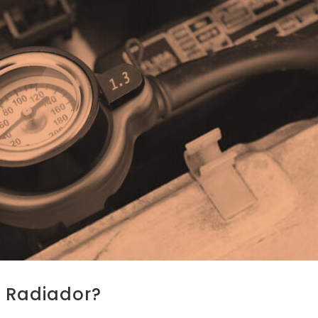
 Radiador?