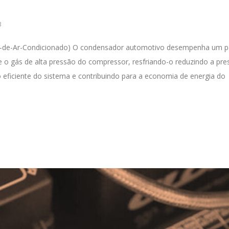
3
a-de-Ar-Condicionado) O condensador automotivo desempenha um p
be o gás de alta pressão do compressor, resfriando-o reduzindo a pr
o eficiente do sistema e contribuindo para a economia de energia do