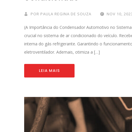
POR
PAULA REGINA DE SOUZA
NOV 10, 202
(A Importância do Condensador Automotivo no Sistem
crucial no sistema de ar condicionado do veículo. Rece
interna do gás refrigerante. Garantindo o funcionament
eletroventilador. Ademais, otimiza a […]
LEIA MAIS