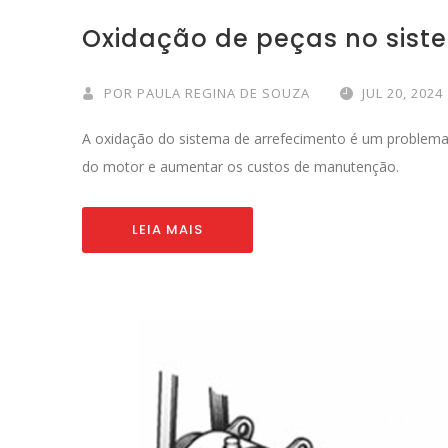
Oxidação de peças no sist
POR
PAULA REGINA DE SOUZA
JUL 20, 2024
A oxidação do sistema de arrefecimento é um proble
do motor e aumentar os custos de manutenção.
LEIA MAIS