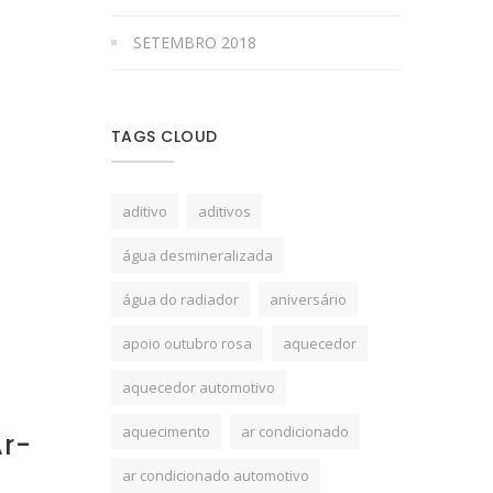
SETEMBRO 2018
TAGS CLOUD
aditivo
aditivos
água desmineralizada
água do radiador
aniversário
apoio outubro rosa
aquecedor
aquecedor automotivo
aquecimento
ar condicionado
r-
ar condicionado automotivo