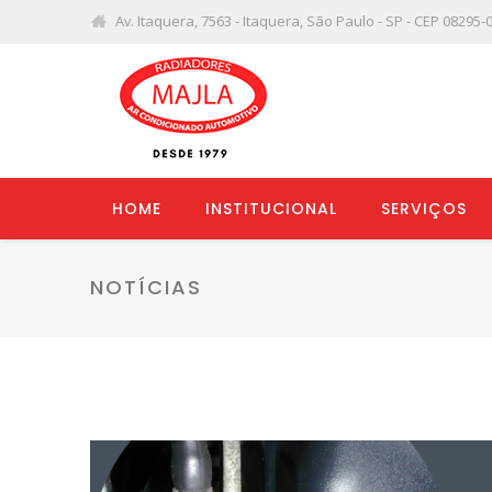
Av. Itaquera, 7563 - Itaquera, São Paulo - SP - CEP 08295-
HOME
INSTITUCIONAL
SERVIÇOS
NOTÍCIAS