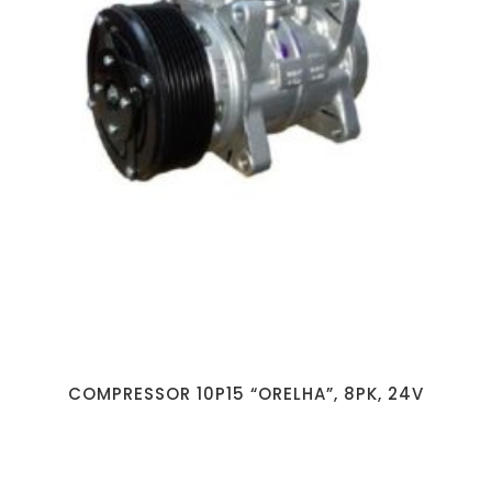
COMPRESSOR 10P15 “ORELHA”, 8PK, 24V