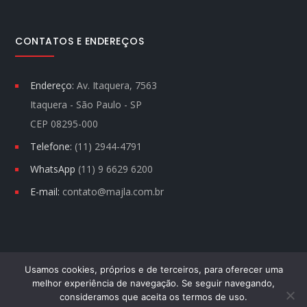
CONTATOS E ENDEREÇOS
Endereço:
Av. Itaquera, 7563
Itaquera - São Paulo - SP
CEP 08295-000
Telefone:
(11) 2944-4791
WhatsApp
(11) 9 6629 6200
E-mail:
contato@majla.com.br
Usamos cookies, próprios e de terceiros, para oferecer uma
melhor experiência de navegação. Se seguir navegando,
MAJLA © TODOS DIREITOS RESERVADOS.
consideramos que aceita os termos de uso.