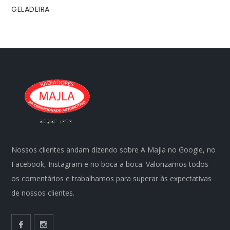
GELADEIRA
Nossos clientes andam dizendo sobre A Majla no Google, no
Facebook, Instagram e no boca a boca. Valorizamos todos
os comentários e trabalhamos para superar às expectativas
de nossos clientes.