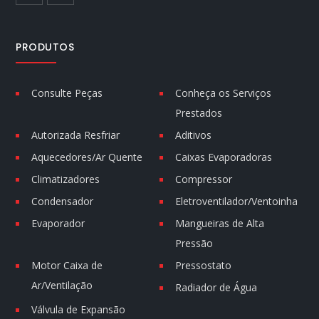
PRODUTOS
Consulte Peças
Conheça os Serviços
Prestados
Autorizada Resfriar
Aditivos
Aquecedores/Ar Quente
Caixas Evaporadoras
Climatizadores
Compressor
Condensador
Eletroventilador/Ventoinha
Evaporador
Mangueiras de Alta
Pressão
Motor Caixa de
Pressostato
Ar/Ventilação
Radiador de Água
Válvula de Expansão