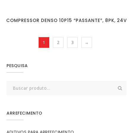
COMPRESSOR DENSO 10P15 “PASSANTE”, 8PK, 24V
1
2
3
→
PESQUISA
Search
for:
ARREFECIMENTO
ADITIVOS PARA ARREFECIMENTO