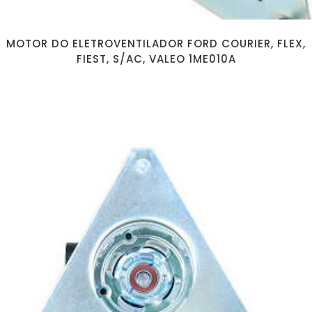
MOTOR DO ELETROVENTILADOR FORD COURIER, FLEX,
FIEST, S/AC, VALEO 1ME010A