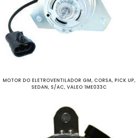
MOTOR DO ELETROVENTILADOR GM, CORSA, PICK UP,
SEDAN, S/AC, VALEO 1ME033C