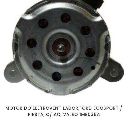
MOTOR DO ELETROVENTILADOR,FORD ECOSPORT /
FIESTA, C/ AC, VALEO 1ME036A