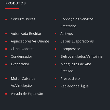
PRODUTOS
Consulte Peças
Conheça os Serviços
Prestados
Autorizada Resfriar
Aditivos
Aquecedores/Ar Quente
Caixas Evaporadoras
Climatizadores
Compressor
Condensador
Eletroventilador/Ventoinha
Evaporador
Mangueiras de Alta
Pressão
Motor Caixa de
Pressostato
Ar/Ventilação
Radiador de Água
Válvula de Expansão