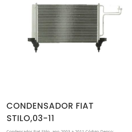
CONDENSADOR FIAT
STILO,03-11
Condensador Fiat Stilo, ano 2003 a 2011 Código Denso: