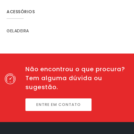
ACESSÓRIOS
GELADEIRA
Não encontrou o que procura?
Tem alguma dúvida ou
sugestão.
ENTRE EM CONTATO