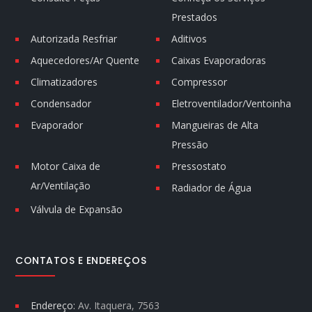
Prestados
Autorizada Resfriar
Aditivos
Aquecedores/Ar Quente
Caixas Evaporadoras
Climatizadores
Compressor
Condensador
Eletroventilador/Ventoinha
Evaporador
Mangueiras de Alta
Pressão
Motor Caixa de
Pressostato
Ar/Ventilação
Radiador de Água
Válvula de Expansão
CONTATOS E ENDEREÇOS
Endereço:
Av. Itaquera, 7563