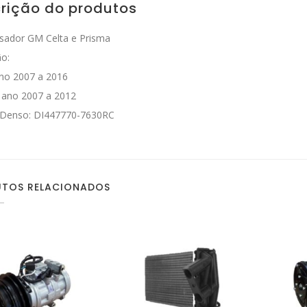
rição do produtos
sador GM Celta e Prisma
ão:
ano 2007 a 2016
 ano 2007 a 2012
 Denso: DI447770-7630RC
TOS RELACIONADOS