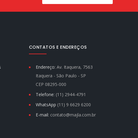
CONTATOS E ENDEREÇOS
s
Endereço:
Av. Itaquera, 7563
Itaquera - São Paulo - SP
CEP 08295-000
Telefone:
(11) 2944-4791
WhatsApp
(11) 9 6629 6200
E-mail:
contato@majla.com.br