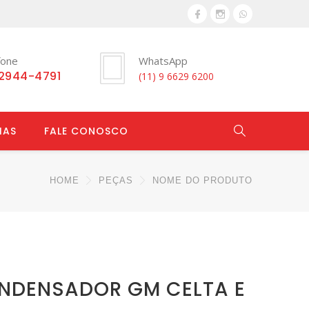
fone
WhatsApp
 2944-4791
(11) 9 6629 6200
IAS
FALE CONOSCO
HOME
PEÇAS
NOME DO PRODUTO
NDENSADOR GM CELTA E