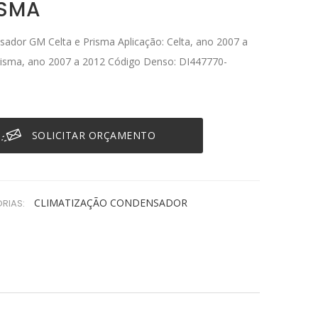
ISMA
ador GM Celta e Prisma Aplicação: Celta, ano 2007 a
isma, ano 2007 a 2012 Código Denso: DI447770-
SOLICITAR ORÇAMENTO
CLIMATIZAÇÃO
CONDENSADOR
RIAS: