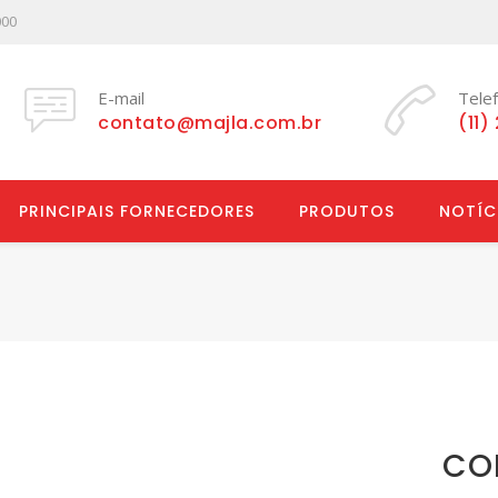
000
E-mail
Tele
contato@majla.com.br
(11)
PRINCIPAIS FORNECEDORES
PRODUTOS
NOTÍC
CO