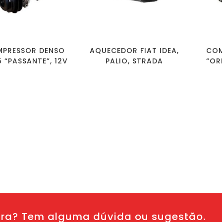
PRESSOR DENSO
AQUECEDOR FIAT IDEA,
COM
5 “PASSANTE”, 12V
PALIO, STRADA
“OR
ura? Tem alguma dúvida ou sugestão.