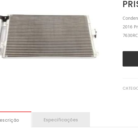
PR
Condens
2016 Pr
7630RC
CATEGO
Especificações
escrição