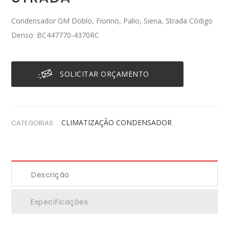
Condensador GM Doblo, Fiorino, Palio, Siena, Strada Código
Denso: BC447770-4370RC
SOLICITAR ORÇAMENTO
CLIMATIZAÇÃO
CONDENSADOR
CATEGORIAS:
Descrição
Especificações