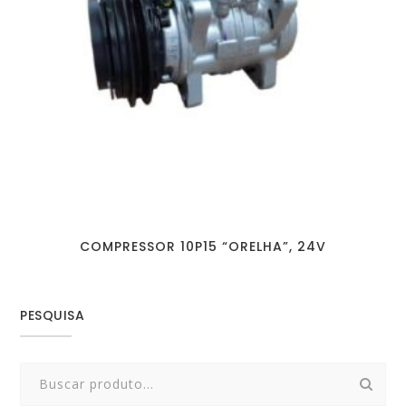
COMPRESSOR 10P15 “ORELHA”, 24V
PESQUISA
Search
for: