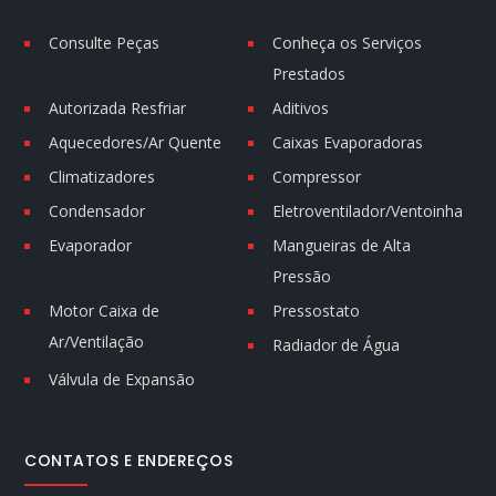
Consulte Peças
Conheça os Serviços
Prestados
Autorizada Resfriar
Aditivos
Aquecedores/Ar Quente
Caixas Evaporadoras
Climatizadores
Compressor
Condensador
Eletroventilador/Ventoinha
Evaporador
Mangueiras de Alta
Pressão
Motor Caixa de
Pressostato
Ar/Ventilação
Radiador de Água
Válvula de Expansão
CONTATOS E ENDEREÇOS