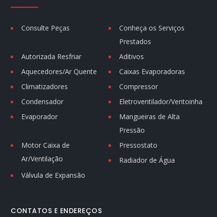
Consulte Peças
Conheça os Serviços
Prestados
Autorizada Resfriar
Aditivos
Aquecedores/Ar Quente
Caixas Evaporadoras
Climatizadores
Compressor
Condensador
Eletroventilador/Ventoinha
Evaporador
Mangueiras de Alta
Pressão
Motor Caixa de
Pressostato
Ar/Ventilação
Radiador de Água
Válvula de Expansão
CONTATOS E ENDEREÇOS