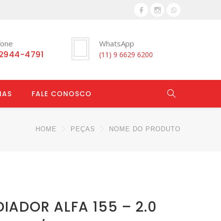
fone
WhatsApp
 2944-4791
(11) 9 6629 6200
IAS
FALE CONOSCO
HOME
PEÇAS
NOME DO PRODUTO
IADOR ALFA 155 – 2.0