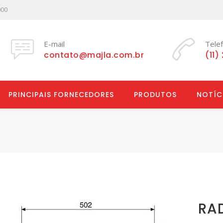
000
E-mail
Tele
contato@majla.com.br
(11)
PRINCIPAIS FORNECEDORES
PRODUTOS
NOTÍC
RAD