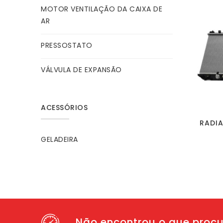
MOTOR VENTILAÇÃO DA CAIXA DE
AR
PRESSOSTATO
VÁLVULA DE EXPANSÃO
ACESSÓRIOS
RADI
GELADEIRA
Não encontrou o que proc