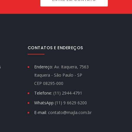
CONTATOS E ENDEREÇOS
s
Endereço:
Av. Itaquera, 7563
Itaquera - São Paulo - SP
CEP 08295-000
Telefone:
(11) 2944-4791
WhatsApp
(11) 9 6629 6200
E-mail:
contato@majla.com.br