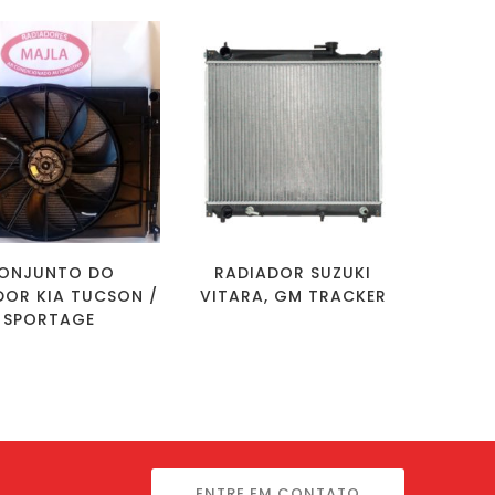
ONJUNTO DO
RADIADOR SUZUKI
DOR KIA TUCSON /
VITARA, GM TRACKER
SPORTAGE
ENTRE EM CONTATO