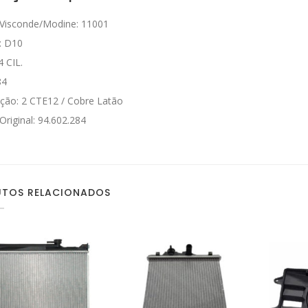
Visconde/Modine: 11001
: D10
4 CIL.
84
ção: 2 CTE12 / Cobre Latão
Original: 94.602.284
TOS RELACIONADOS