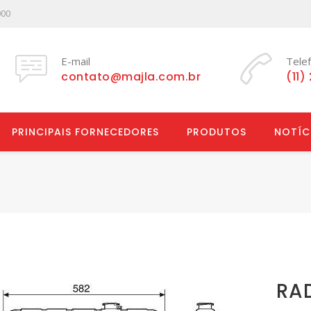
000
E-mail
Tele
contato@majla.com.br
(11)
PRINCIPAIS FORNECEDORES
PRODUTOS
NOTÍC
RAD