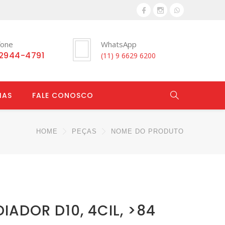
fone
WhatsApp
 2944-4791
(11) 9 6629 6200
IAS
FALE CONOSCO
HOME
PEÇAS
NOME DO PRODUTO
IADOR D10, 4CIL, >84