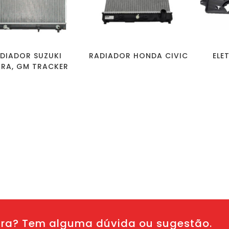
DIADOR SUZUKI
RADIADOR HONDA CIVIC
ELE
ARA, GM TRACKER
ura? Tem alguma dúvida ou sugestão.