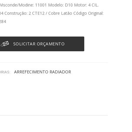
Visconde/Modine: 11001 Modelo: D10 Motor: 4 CIL.
84 Construção: 2 CTE12 / Cobre Latão Código Original:
284
SOLICITAR ORÇAMENTO
ARREFECIMENTO
RADIADOR
RIAS: