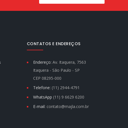
CONTATOS E ENDEREÇOS
s
Endereço:
Av. Itaquera, 7563
Itaquera - São Paulo - SP
CEP 08295-000
Telefone:
(11) 2944-4791
WhatsApp
(11) 9 6629 6200
E-mail:
contato@majla.com.br