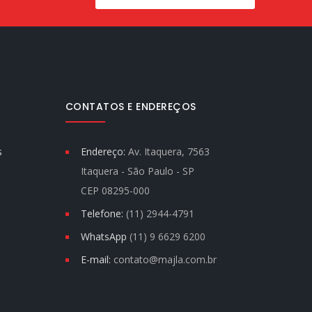
CONTATOS E ENDEREÇOS
s
Endereço:
Av. Itaquera, 7563
Itaquera - São Paulo - SP
CEP 08295-000
Telefone:
(11) 2944-4791
WhatsApp
(11) 9 6629 6200
E-mail:
contato@majla.com.br