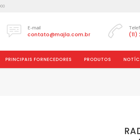
000
E-mail
Tele
contato@majla.com.br
(11)
PRINCIPAIS FORNECEDORES
PRODUTOS
NOTÍC
RA