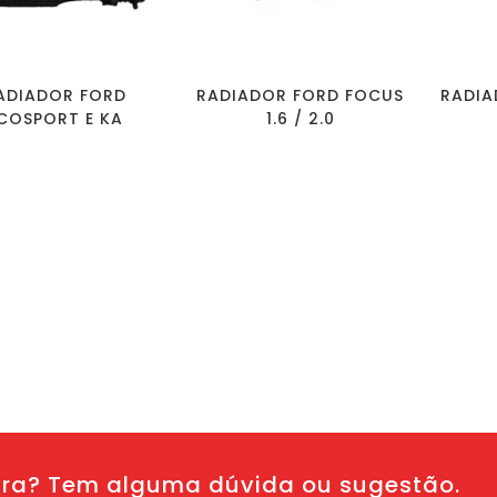
ADIADOR FORD
RADIADOR FORD FOCUS
RADIA
COSPORT E KA
1.6 / 2.0
ura? Tem alguma dúvida ou sugestão.