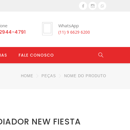
fone
WhatsApp
 2944-4791
(11) 9 6629 6200
IAS
FALE CONOSCO
HOME
PEÇAS
NOME DO PRODUTO
DIADOR NEW FIESTA