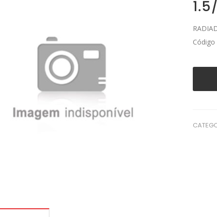
1.5
RADIAD
Código
CATEGO