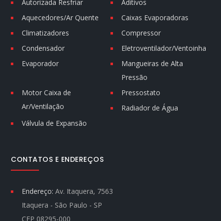
Autorizada Resfriar
Aditivos
Aquecedores/Ar Quente
Caixas Evaporadoras
Climatizadores
Compressor
Condensador
Eletroventilador/Ventoinha
Evaporador
Mangueiras de Alta
Pressão
Motor Caixa de
Pressostato
Ar/Ventilação
Radiador de Água
Válvula de Expansão
CONTATOS E ENDEREÇOS
Endereço:
Av. Itaquera, 7563
Itaquera - São Paulo - SP
CEP 08295-000