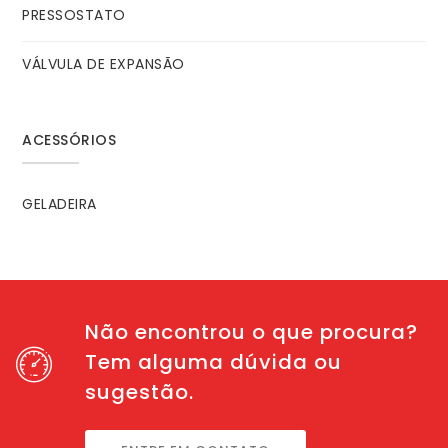
PRESSOSTATO
VÁLVULA DE EXPANSÃO
ACESSÓRIOS
GELADEIRA
Não encontrou o que procura?
Tem alguma dúvida ou
sugestão.