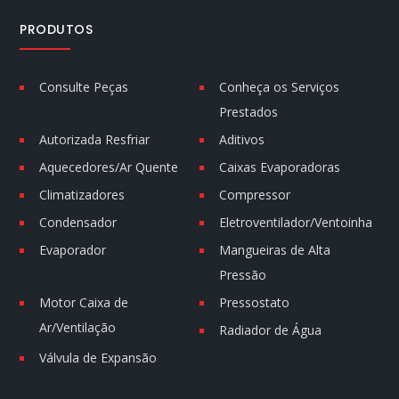
PRODUTOS
Consulte Peças
Conheça os Serviços
Prestados
Autorizada Resfriar
Aditivos
Aquecedores/Ar Quente
Caixas Evaporadoras
Climatizadores
Compressor
Condensador
Eletroventilador/Ventoinha
Evaporador
Mangueiras de Alta
Pressão
Motor Caixa de
Pressostato
Ar/Ventilação
Radiador de Água
Válvula de Expansão