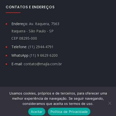
CONTATOS E ENDEREÇOS
Endereço:
Av. Itaquera, 7563
Itaquera - São Paulo - SP
CEP 08295-000
Telefone:
(11) 2944-4791
WhatsApp
(11) 9 6629 6200
E-mail:
contato@majla.com.br
Usamos cookies, próprios e de terceiros, para oferecer uma
melhor experiência de navegação. Se seguir navegando,
MAJLA © TODOS DIREITOS RESERVADOS.
consideramos que aceita os termos de uso.
123ESITE
Aceitar
Política de Privacidade