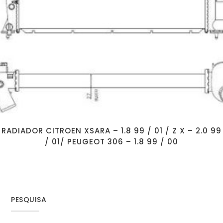
RADIADOR CITROEN XSARA – 1.8 99 / 01 / Z X – 2.0 99
/ 01/ PEUGEOT 306 – 1.8 99 / 00
PESQUISA