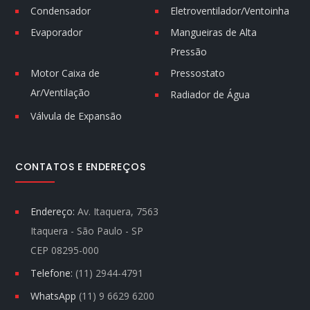
Condensador
Eletroventilador/Ventoinha
Evaporador
Mangueiras de Alta
Pressão
Motor Caixa de
Pressostato
Ar/Ventilação
Radiador de Água
Válvula de Expansão
CONTATOS E ENDEREÇOS
Endereço:
Av. Itaquera, 7563
Itaquera - São Paulo - SP
CEP 08295-000
Telefone:
(11) 2944-4791
WhatsApp
(11) 9 6629 6200