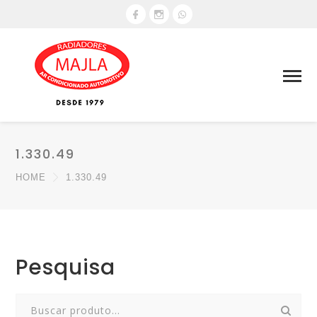
1.330.49
HOME
1.330.49
Pesquisa
Search