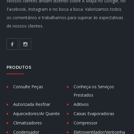
Nossos clientes andam dizendo sobre A Majla no Google, no
Facebook, Instagram e no boca a boca. Valorizamos todos
os comentários e trabalhamos para superar às expectativas
de nossos clientes.
PRODUTOS
Consulte Peças
Conheça os Serviços
Prestados
Autorizada Resfriar
Aditivos
Aquecedores/Ar Quente
Caixas Evaporadoras
Climatizadores
Compressor
Condensador
Eletroventilador/Ventoinha