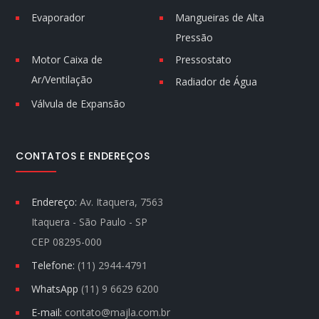
Evaporador
Mangueiras de Alta
Pressão
Motor Caixa de
Pressostato
Ar/Ventilação
Radiador de Água
Válvula de Expansão
CONTATOS E ENDEREÇOS
Endereço:
Av. Itaquera, 7563
Itaquera - São Paulo - SP
CEP 08295-000
Telefone:
(11) 2944-4791
WhatsApp
(11) 9 6629 6200
E-mail:
contato@majla.com.br