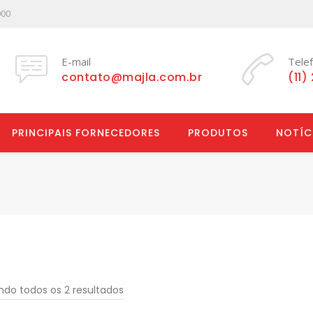
000
E-mail
Tele
contato@majla.com.br
(11)
PRINCIPAIS FORNECEDORES
PRODUTOS
NOTÍC
ndo todos os 2 resultados