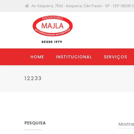
Av. Itaquera, 7563 - Itaquera, São Paulo - SP - CEP 08295-
HOME
INSTITUCIONAL
SERVIÇOS
12233
PESQUISA
Mostra