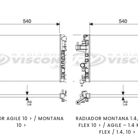
R AGILE 10 > / MONTANA
RADIADOR MONTANA 1.4, 
10 >
FLEX 10 > / AGILE – 1.4
FLEX / 1.4, 10 >