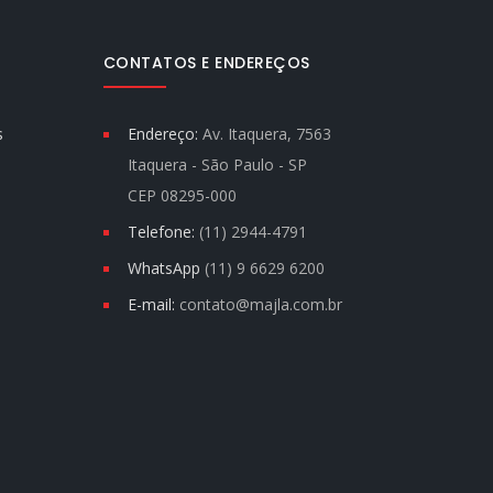
CONTATOS E ENDEREÇOS
s
Endereço:
Av. Itaquera, 7563
Itaquera - São Paulo - SP
CEP 08295-000
Telefone:
(11) 2944-4791
WhatsApp
(11) 9 6629 6200
E-mail:
contato@majla.com.br