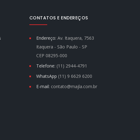
CONTATOS E ENDEREÇOS
s
Endereço:
Av. Itaquera, 7563
Itaquera - São Paulo - SP
CEP 08295-000
Telefone:
(11) 2944-4791
WhatsApp
(11) 9 6629 6200
E-mail:
contato@majla.com.br