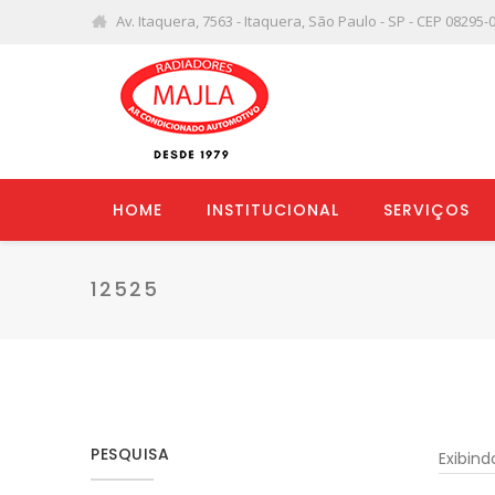
Av. Itaquera, 7563 - Itaquera, São Paulo - SP - CEP 08295-
HOME
INSTITUCIONAL
SERVIÇOS
12525
PESQUISA
Exibin