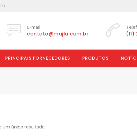
000
E-mail
Tele
contato@majla.com.br
(11)
PRINCIPAIS FORNECEDORES
PRODUTOS
NOTÍC
do um único resultado