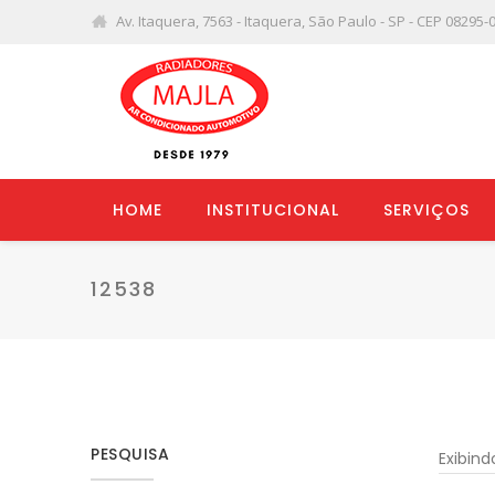
Av. Itaquera, 7563 - Itaquera, São Paulo - SP - CEP 08295-
HOME
INSTITUCIONAL
SERVIÇOS
12538
PESQUISA
Exibin