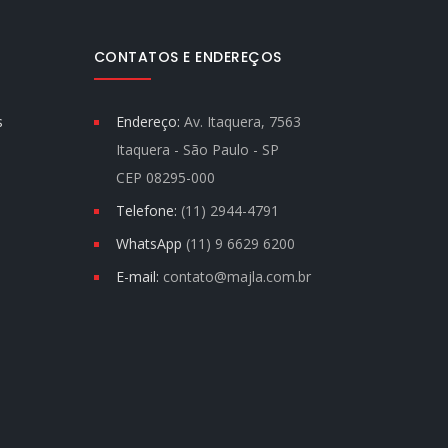
CONTATOS E ENDEREÇOS
s
Endereço:
Av. Itaquera, 7563
Itaquera - São Paulo - SP
CEP 08295-000
Telefone:
(11) 2944-4791
WhatsApp
(11) 9 6629 6200
E-mail:
contato@majla.com.br