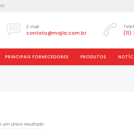
000
E-mail
Tele
contato@majla.com.br
(11)
PRINCIPAIS FORNECEDORES
PRODUTOS
NOTÍC
do um único resultado