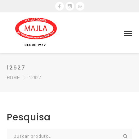
12627
HOME
12627
Pesquisa
Search