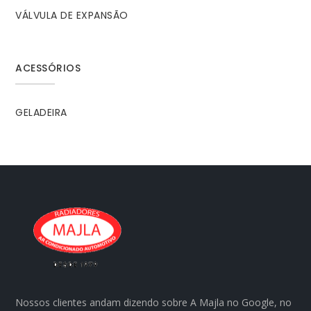
VÁLVULA DE EXPANSÃO
ACESSÓRIOS
GELADEIRA
Nossos clientes andam dizendo sobre A Majla no Google, no