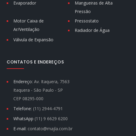
Evaporador
Mangueiras de Alta
Pressão
Motor Caixa de
Pressostato
Ar/Ventilação
Radiador de Água
Válvula de Expansão
CONTATOS E ENDEREÇOS
Endereço:
Av. Itaquera, 7563
Itaquera - São Paulo - SP
CEP 08295-000
Telefone:
(11) 2944-4791
WhatsApp
(11) 9 6629 6200
E-mail:
contato@majla.com.br