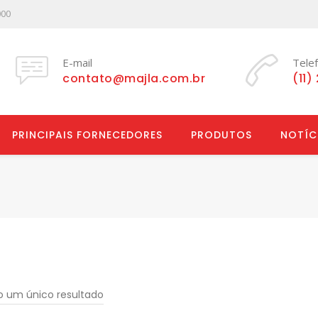
000
E-mail
Tele
contato@majla.com.br
(11)
PRINCIPAIS FORNECEDORES
PRODUTOS
NOTÍC
do um único resultado