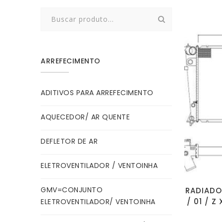
Search
for:
ARREFECIMENTO
ADITIVOS PARA ARREFECIMENTO
AQUECEDOR/ AR QUENTE
DEFLETOR DE AR
ELETROVENTILADOR / VENTOINHA
GMV=CONJUNTO
RADIADO
/ 01 / Z
ELETROVENTILADOR/ VENTOINHA