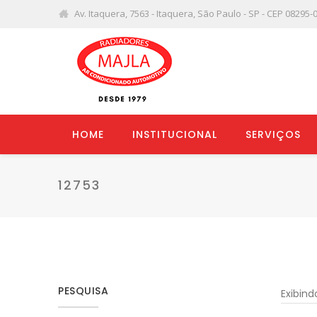
Av. Itaquera, 7563 - Itaquera, São Paulo - SP - CEP 08295-
HOME
INSTITUCIONAL
SERVIÇOS
12753
PESQUISA
Exibin