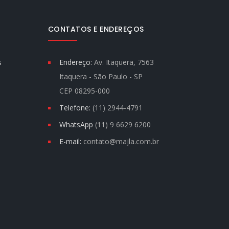
CONTATOS E ENDEREÇOS
s
Endereço:
Av. Itaquera, 7563
Itaquera - São Paulo - SP
CEP 08295-000
Telefone:
(11) 2944-4791
WhatsApp
(11) 9 6629 6200
E-mail:
contato@majla.com.br