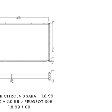
R CITROEN XSARA – 1.8 99
 X – 2.0 99 > PEUGEOT 306
– 1.8 99 / 00