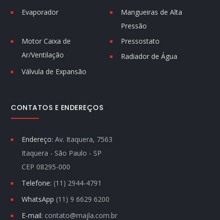
Evaporador
Mangueiras de Alta
Pressão
Motor Caixa de
Pressostato
Ar/Ventilação
Radiador de Água
Válvula de Expansão
CONTATOS E ENDEREÇOS
Endereço:
Av. Itaquera, 7563
Itaquera - São Paulo - SP
CEP 08295-000
Telefone:
(11) 2944-4791
WhatsApp
(11) 9 6629 6200
E-mail:
contato@majla.com.br