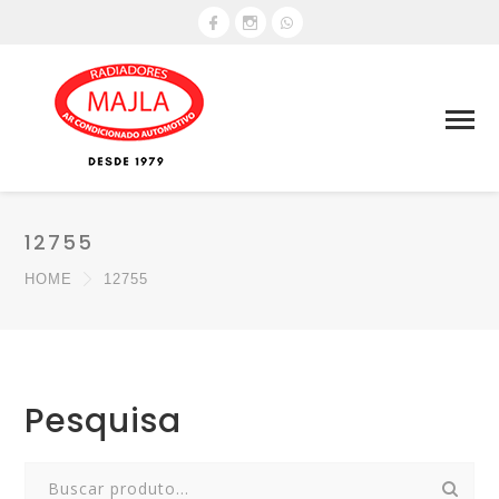
12755
HOME
12755
Pesquisa
Search