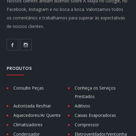
Nossos clientes andam dizendo sobre A Majla no Google, no
Facebook, Instagram e no boca a boca. Valorizamos todos
os comentários e trabalhamos para superar às expectativas
de nossos clientes.
PRODUTOS
Consulte Peças
Conheça os Serviços
Prestados
Autorizada Resfriar
Aditivos
Aquecedores/Ar Quente
Caixas Evaporadoras
Climatizadores
Compressor
Condensador
Eletroventilador/Ventoinha