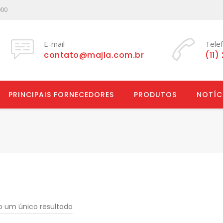
000
E-mail
Tele
contato@majla.com.br
(11)
PRINCIPAIS FORNECEDORES
PRODUTOS
NOTÍC
do um único resultado