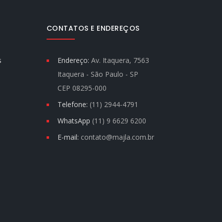
CONTATOS E ENDEREÇOS
s
Endereço:
Av. Itaquera, 7563
Itaquera - São Paulo - SP
CEP 08295-000
Telefone:
(11) 2944-4791
WhatsApp
(11) 9 6629 6200
E-mail:
contato@majla.com.br