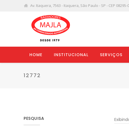
Av. Itaquera, 7563 - Itaquera, São Paulo - SP - CEP 08295-
HOME
INSTITUCIONAL
SERVIÇOS
12772
PESQUISA
Exibin