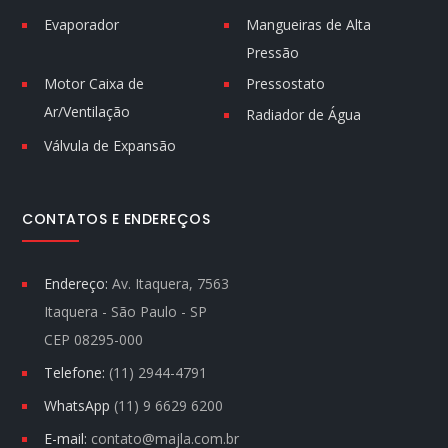
Evaporador
Mangueiras de Alta
Pressão
Motor Caixa de
Pressostato
Ar/Ventilação
Radiador de Água
Válvula de Expansão
CONTATOS E ENDEREÇOS
Endereço:
Av. Itaquera, 7563
Itaquera - São Paulo - SP
CEP 08295-000
Telefone:
(11) 2944-4791
WhatsApp
(11) 9 6629 6200
E-mail:
contato@majla.com.br