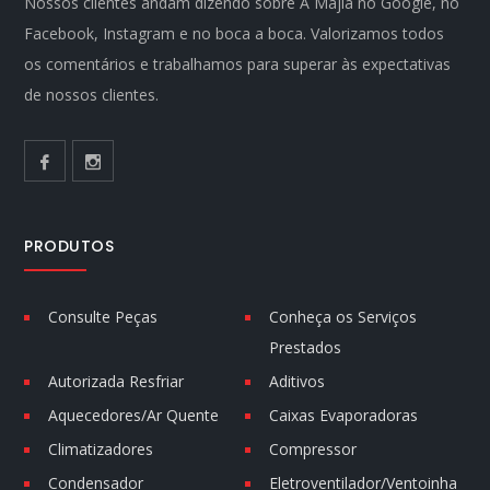
Nossos clientes andam dizendo sobre A Majla no Google, no
Facebook, Instagram e no boca a boca. Valorizamos todos
os comentários e trabalhamos para superar às expectativas
de nossos clientes.
PRODUTOS
Consulte Peças
Conheça os Serviços
Prestados
Autorizada Resfriar
Aditivos
Aquecedores/Ar Quente
Caixas Evaporadoras
Climatizadores
Compressor
Condensador
Eletroventilador/Ventoinha