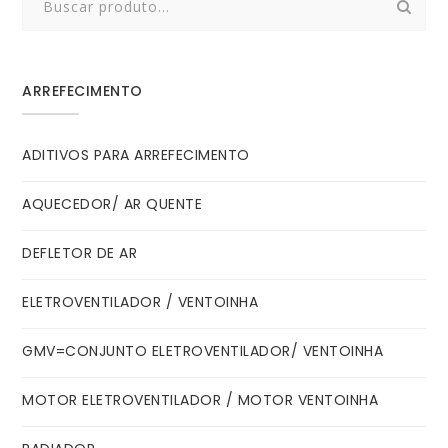
for:
ARREFECIMENTO
ADITIVOS PARA ARREFECIMENTO
AQUECEDOR/ AR QUENTE
DEFLETOR DE AR
ELETROVENTILADOR / VENTOINHA
GMV=CONJUNTO ELETROVENTILADOR/ VENTOINHA
MOTOR ELETROVENTILADOR / MOTOR VENTOINHA