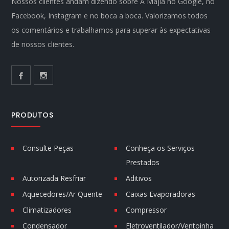
Nossos clientes andam dizendo sobre A Majla no Google, no
Facebook, Instagram e no boca a boca. Valorizamos todos
os comentários e trabalhamos para superar às expectativas
de nossos clientes.
PRODUTOS
Consulte Peças
Conheça os Serviços
Prestados
Autorizada Resfriar
Aditivos
Aquecedores/Ar Quente
Caixas Evaporadoras
Climatizadores
Compressor
Condensador
Eletroventilador/Ventoinha