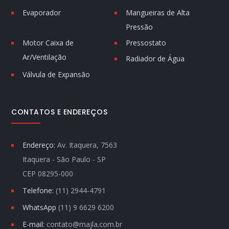
Evaporador
Mangueiras de Alta
Pressão
Motor Caixa de
Pressostato
Ar/Ventilação
Radiador de Água
Válvula de Expansão
CONTATOS E ENDEREÇOS
Endereço:
Av. Itaquera, 7563
Itaquera - São Paulo - SP
CEP 08295-000
Telefone:
(11) 2944-4791
WhatsApp
(11) 9 6629 6200
E-mail:
contato@majla.com.br