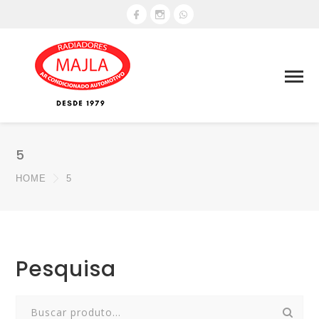
5
HOME
5
Pesquisa
Search