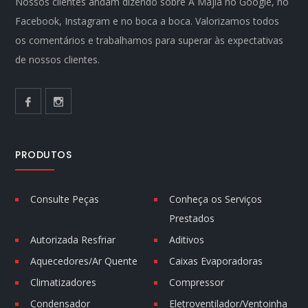
Nossos clientes andam dizendo sobre A Majla no Google, no
Facebook, Instagram e no boca a boca. Valorizamos todos
os comentários e trabalhamos para superar às expectativas
de nossos clientes.
PRODUTOS
Consulte Peças
Conheça os Serviços
Prestados
Autorizada Resfriar
Aditivos
Aquecedores/Ar Quente
Caixas Evaporadoras
Climatizadores
Compressor
Condensador
Eletroventilador/Ventoinha