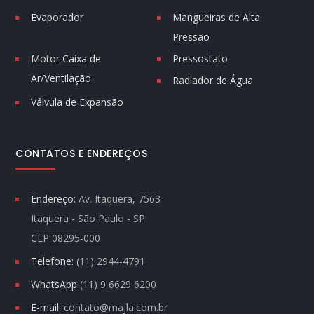
Evaporador
Mangueiras de Alta
Pressão
Motor Caixa de
Pressostato
Ar/Ventilação
Radiador de Água
Válvula de Expansão
CONTATOS E ENDEREÇOS
Endereço:
Av. Itaquera, 7563
Itaquera - São Paulo - SP
CEP 08295-000
Telefone:
(11) 2944-4791
WhatsApp
(11) 9 6629 6200
E-mail:
contato@majla.com.br