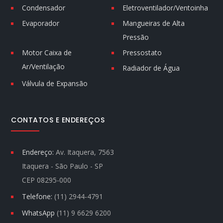
Condensador
Eletroventilador/Ventoinha
Evaporador
Mangueiras de Alta
Pressão
Motor Caixa de
Pressostato
Ar/Ventilação
Radiador de Água
Válvula de Expansão
CONTATOS E ENDEREÇOS
Endereço:
Av. Itaquera, 7563
Itaquera - São Paulo - SP
CEP 08295-000
Telefone:
(11) 2944-4791
WhatsApp
(11) 9 6629 6200