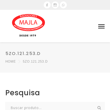
5ZO.121.253.D
HOME
5ZO.121.253.D
Pesquisa
Search