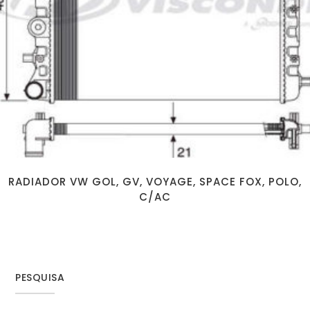
RADIADOR VW GOL, GV, VOYAGE, SPACE FOX, POLO,
C/AC
PESQUISA