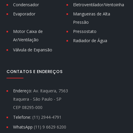
Condensador
Eletroventilador/Ventoinha
Evaporador
Mangueiras de Alta
Pressão
Motor Caixa de
Pressostato
Ar/Ventilação
Radiador de Água
Válvula de Expansão
CONTATOS E ENDEREÇOS
Endereço:
Av. Itaquera, 7563
Itaquera - São Paulo - SP
CEP 08295-000
Telefone:
(11) 2944-4791
WhatsApp
(11) 9 6629 6200