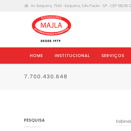
Av. Itaquera, 7563 - Itaquera, São Paulo - SP - CEP 08295-
HOME
INSTITUCIONAL
SERVIÇOS
7.700.430.648
PESQUISA
Exibin