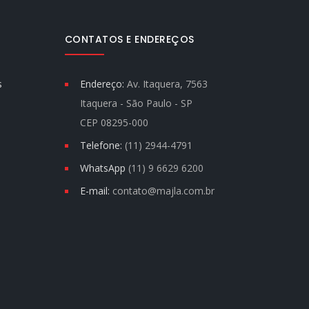
CONTATOS E ENDEREÇOS
s
Endereço:
Av. Itaquera, 7563
Itaquera - São Paulo - SP
CEP 08295-000
Telefone:
(11) 2944-4791
WhatsApp
(11) 9 6629 6200
E-mail:
contato@majla.com.br