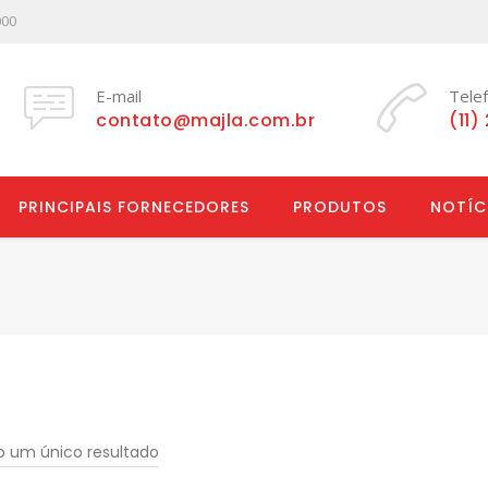
000
E-mail
Tele
contato@majla.com.br
(11)
PRINCIPAIS FORNECEDORES
PRODUTOS
NOTÍC
do um único resultado