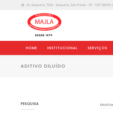
Av. Itaquera, 7563 - Itaquera, São Paulo - SP - CEP 08295-
HOME
INSTITUCIONAL
SERVIÇOS
ADITIVO DILUÍDO
PESQUISA
Mostra