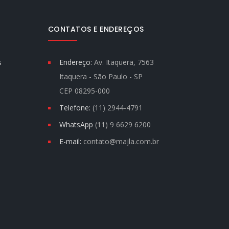
CONTATOS E ENDEREÇOS
s
Endereço:
Av. Itaquera, 7563
Itaquera - São Paulo - SP
CEP 08295-000
Telefone:
(11) 2944-4791
WhatsApp
(11) 9 6629 6200
E-mail:
contato@majla.com.br