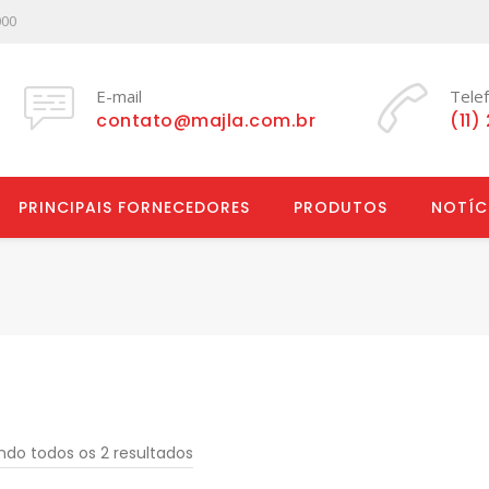
000
E-mail
Tele
contato@majla.com.br
(11)
PRINCIPAIS FORNECEDORES
PRODUTOS
NOTÍC
ndo todos os 2 resultados