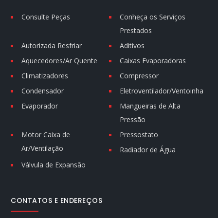
Consulte Peças
Conheça os Serviços
Prestados
Autorizada Resfriar
Aditivos
Aquecedores/Ar Quente
Caixas Evaporadoras
Climatizadores
Compressor
Condensador
Eletroventilador/Ventoinha
Evaporador
Mangueiras de Alta
Pressão
Motor Caixa de
Pressostato
Ar/Ventilação
Radiador de Água
Válvula de Expansão
CONTATOS E ENDEREÇOS