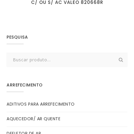
C/ OU S/ AC VALEO 820668R
PESQUISA
Search
for:
ARREFECIMENTO
ADITIVOS PARA ARREFECIMENTO
AQUECEDOR/ AR QUENTE
DEFLETOR DE AR