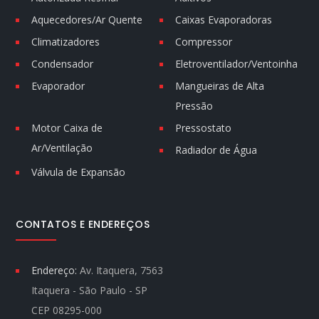
Aquecedores/Ar Quente
Caixas Evaporadoras
Climatizadores
Compressor
Condensador
Eletroventilador/Ventoinha
Evaporador
Mangueiras de Alta
Pressão
Motor Caixa de
Pressostato
Ar/Ventilação
Radiador de Água
Válvula de Expansão
CONTATOS E ENDEREÇOS
Endereço:
Av. Itaquera, 7563
Itaquera - São Paulo - SP
CEP 08295-000