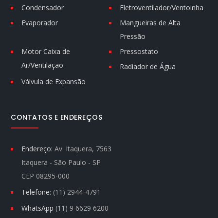
Condensador
Eletroventilador/Ventoinha
Evaporador
Mangueiras de Alta
Pressão
Motor Caixa de
Pressostato
Ar/Ventilação
Radiador de Água
Válvula de Expansão
CONTATOS E ENDEREÇOS
Endereço:
Av. Itaquera, 7563
Itaquera - São Paulo - SP
CEP 08295-000
Telefone:
(11) 2944-4791
WhatsApp
(11) 9 6629 6200