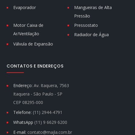
Evaporador
Mangueiras de Alta
Pressão
Motor Caixa de
Pressostato
Ar/Ventilação
Radiador de Água
Válvula de Expansão
CONTATOS E ENDEREÇOS
Endereço:
Av. Itaquera, 7563
Itaquera - São Paulo - SP
CEP 08295-000
Telefone:
(11) 2944-4791
WhatsApp
(11) 9 6629 6200
E-mail:
contato@majla.com.br