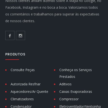
Nossos clientes andam dizendo sobre A Majla no Google, no
Facebook, Instagram e no boca a boca. Valorizamos todos
os comentários e trabalhamos para superar às expectativas
de nossos clientes.
PRODUTOS
Consulte Peças
Conheça os Serviços
Prestados
Autorizada Resfriar
Aditivos
Aquecedores/Ar Quente
Caixas Evaporadoras
Climatizadores
Compressor
Condensador
Eletroventilador/Ventoinha