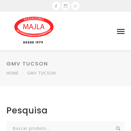
GMV TUCSON
HOME
GMV TUCSON
Pesquisa
Search