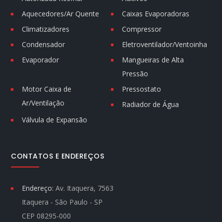
Aquecedores/Ar Quente
Caixas Evaporadoras
Climatizadores
Compressor
Condensador
Eletroventilador/Ventoinha
Evaporador
Mangueiras de Alta
Pressão
Motor Caixa de
Pressostato
Ar/Ventilação
Radiador de Água
Válvula de Expansão
CONTATOS E ENDEREÇOS
Endereço:
Av. Itaquera, 7563
Itaquera - São Paulo - SP
CEP 08295-000