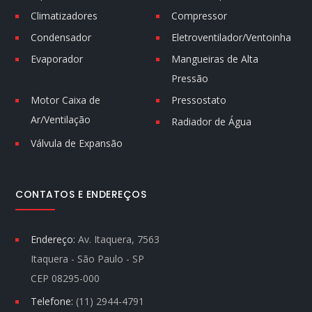
Climatizadores
Compressor
Condensador
Eletroventilador/Ventoinha
Evaporador
Mangueiras de Alta
Pressão
Motor Caixa de
Pressostato
Ar/Ventilação
Radiador de Água
Válvula de Expansão
CONTATOS E ENDEREÇOS
Endereço:
Av. Itaquera, 7563
Itaquera - São Paulo - SP
CEP 08295-000
Telefone:
(11) 2944-4791