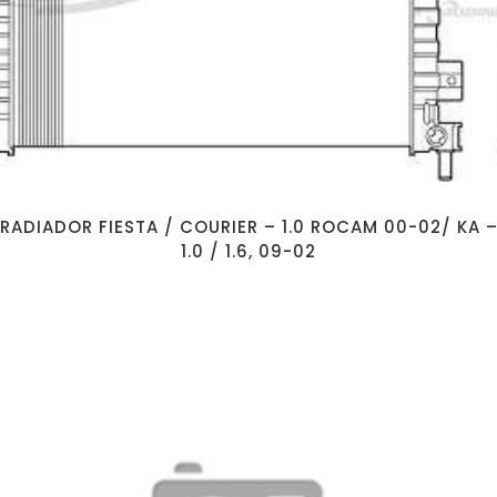
RADIADOR FIESTA / COURIER – 1.0 ROCAM 00-02/ KA 
1.0 / 1.6, 09-02