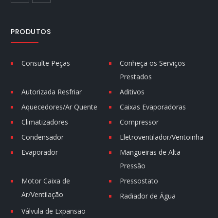
PRODUTOS
Consulte Peças
Conheça os Serviços
Prestados
Autorizada Resfriar
Aditivos
Aquecedores/Ar Quente
Caixas Evaporadoras
Climatizadores
Compressor
Condensador
Eletroventilador/Ventoinha
Evaporador
Mangueiras de Alta
Pressão
Motor Caixa de
Pressostato
Ar/Ventilação
Radiador de Água
Válvula de Expansão