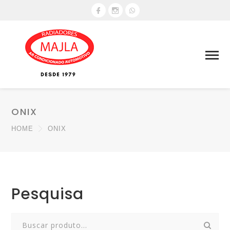
ONIX
HOME
ONIX
Pesquisa
Search