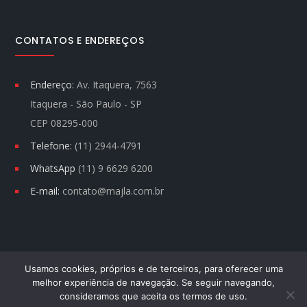
CONTATOS E ENDEREÇOS
Endereço:
Av. Itaquera, 7563
Itaquera - São Paulo - SP
CEP 08295-000
Telefone:
(11) 2944-4791
WhatsApp
(11) 9 6629 6200
E-mail:
contato@majla.com.br
Usamos cookies, próprios e de terceiros, para oferecer uma
melhor experiência de navegação. Se seguir navegando,
MAJLA © TODOS DIREITOS RESERVADOS.
consideramos que aceita os termos de uso.