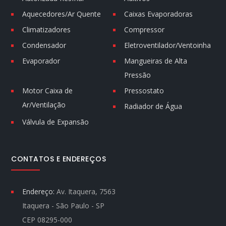
Aquecedores/Ar Quente
Caixas Evaporadoras
Climatizadores
Compressor
Condensador
Eletroventilador/Ventoinha
Evaporador
Mangueiras de Alta
Pressão
Motor Caixa de
Pressostato
Ar/Ventilação
Radiador de Água
Válvula de Expansão
CONTATOS E ENDEREÇOS
Endereço:
Av. Itaquera, 7563
Itaquera - São Paulo - SP
CEP 08295-000