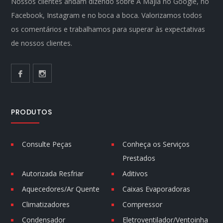
Nossos clientes andam dizendo sobre A Majla no Google, no
Facebook, Instagram e no boca a boca. Valorizamos todos
os comentários e trabalhamos para superar às expectativas
de nossos clientes.
PRODUTOS
Consulte Peças
Conheça os Serviços
Prestados
Autorizada Resfriar
Aditivos
Aquecedores/Ar Quente
Caixas Evaporadoras
Climatizadores
Compressor
Condensador
Eletroventilador/Ventoinha