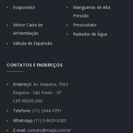
Evaporador
Mangueiras de Alta
Pressão
Motor Caixa de
Pressostato
Ar/Ventilação
Radiador de Água
Válvula de Expansão
CONTATOS E ENDEREÇOS
Endereço:
Av. Itaquera, 7563
Itaquera - São Paulo - SP
CEP 08295-000
Telefone:
(11) 2944-4791
WhatsApp
(11) 9 6629 6200
E-mail:
contato@majla.com.br